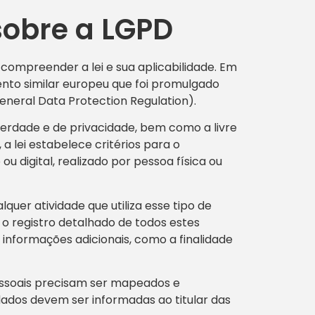
obre a LGPD
 compreender a lei e sua aplicabilidade. Em
ento similar europeu que foi promulgado
neral Data Protection Regulation).
iberdade e de privacidade, bem como a livre
a lei estabelece critérios para o
 ou digital, realizado por pessoa física ou
lquer atividade que utiliza esse tipo de
o registro detalhado de todos estes
informações adicionais, como a finalidade
essoais precisam ser mapeados e
dados devem ser informadas ao titular das