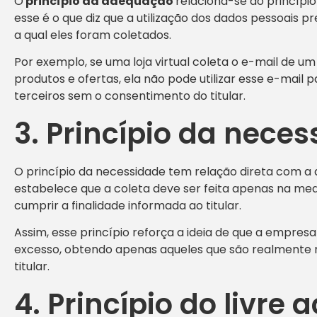
O
princípio da adequação
relaciona-se ao princípio 
esse é o que diz que a utilização dos dados pessoais p
a qual eles foram coletados.
Por exemplo, se uma loja virtual coleta o e-mail de um 
produtos e ofertas, ela não pode utilizar esse e-mail
terceiros sem o consentimento do titular.
3. Princípio da nece
O princípio da necessidade tem relação direta com a 
estabelece que a coleta deve ser feita apenas na me
cumprir a finalidade informada ao titular.
Assim, esse princípio reforça a ideia de que a empre
excesso, obtendo apenas aqueles que são realmente n
titular.
4. Princípio do livre 