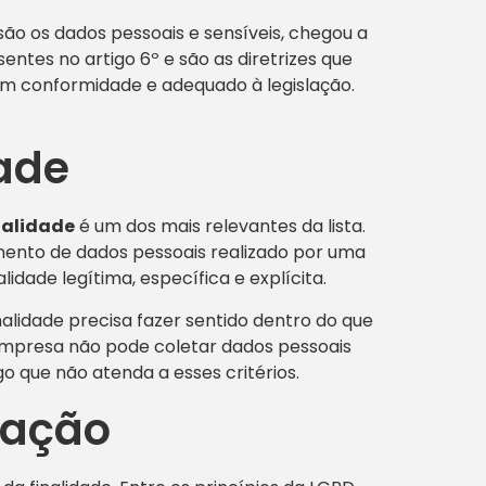
são os dados pessoais e sensíveis, chegou a
entes no artigo 6º e são as diretrizes que
em conformidade e adequado à legislação.
dade
inalidade
é um dos mais relevantes da lista.
mento de dados pessoais realizado por uma
idade legítima, específica e explícita.
nalidade precisa fazer sentido dentro do que
empresa não pode coletar dados pessoais
go que não atenda a esses critérios.
uação