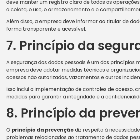
deve manter um registro claro de todas as operações 
a coleta, o uso, o armazenamento e o compartilhame
Além disso, a empresa deve informar ao titular de da
forma transparente e acessível.
7. Princípio da segu
A segurança dos dados pessoais é um dos princípios ma
empresa deve adotar medidas técnicas e organizacio
acessos não autorizados, vazamentos e outros incide
Isso inclui a implementação de controles de acesso, cr
medidas para garantir a integridade e a confidenciali
8. Princípio da prev
O
princípio da prevenção
diz respeito à necessidad
problemas relacionados ao tratamento de dados pessoai