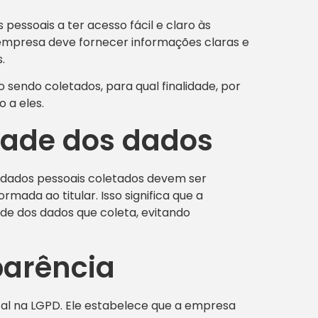
s pessoais a ter acesso fácil e claro às
empresa deve fornecer informações claras e
.
tão sendo coletados, para qual finalidade, por
 a eles.
idade dos dados
s dados pessoais coletados devem ser
ormada ao titular. Isso significa que a
de dos dados que coleta, evitando
parência
 na LGPD. Ele estabelece que a empresa