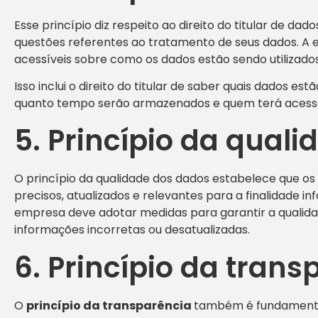
Esse princípio diz respeito ao direito do titular de dado
questões referentes ao tratamento de seus dados. A 
acessíveis sobre como os dados estão sendo utilizados
Isso inclui o direito do titular de saber quais dados es
quanto tempo serão armazenados e quem terá acesso
5. Princípio da qual
O princípio da qualidade dos dados estabelece que o
precisos, atualizados e relevantes para a finalidade inf
empresa deve adotar medidas para garantir a qualida
informações incorretas ou desatualizadas.
6. Princípio da trans
O
princípio da transparência
também é fundamental