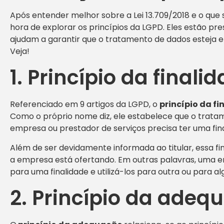
Após entender melhor sobre a Lei 13.709/2018 e o que 
hora de explorar os princípios da LGPD. Eles estão pres
ajudam a garantir que o tratamento de dados esteja 
Veja!
1. Princípio da finali
Referenciado em 9 artigos da LGPD, o
princípio da f
Como o próprio nome diz, ele estabelece que o trata
empresa ou prestador de serviços precisa ter uma final
Além de ser devidamente informada ao titular, essa fi
a empresa está ofertando. Em outras palavras, uma 
para uma finalidade e utilizá-los para outra ou para al
2. Princípio da adeq