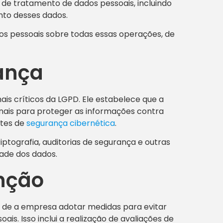
de tratamento de dados pessoais, incluindo
nto desses dados.
dos pessoais sobre todas essas operações, de
rança
is críticos da LGPD. Ele estabelece que a
nais para proteger as informações contra
ntes de
segurança cibernética
.
iptografia, auditorias de segurança e outras
dade dos dados.
enção
e de a empresa adotar medidas para evitar
s. Isso inclui a realização de avaliações de