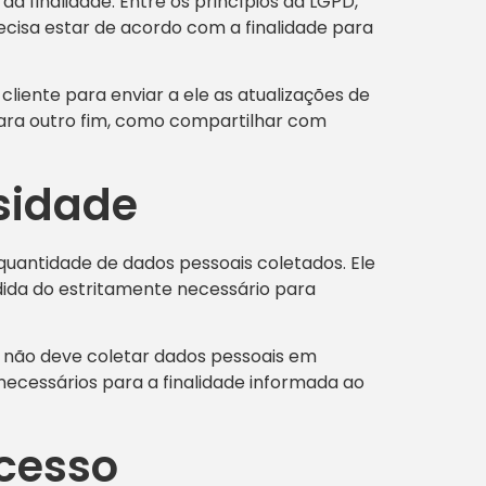
da finalidade. Entre os princípios da LGPD,
recisa estar de acordo com a finalidade para
cliente para enviar a ele as atualizações de
 para outro fim, como compartilhar com
ssidade
quantidade de dados pessoais coletados. Ele
dida do estritamente necessário para
sa não deve coletar dados pessoais em
ecessários para a finalidade informada ao
acesso