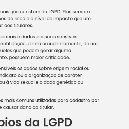
soais que constam da LGPD. Elas servem
ões de risco e o nível de impacto que um
aos titulares.
ionais e dados pessoais sensíveis.
ntificação, direta ou indiretamente, de um
ueles que podem gerar alguma
anto, possuem maior criticidade.
síveis os dados sobre origem racial ou
 sindicato ou a organização de caráter
e ou à vida sexual e o dado genético ou
s mais comuns utilizadas para cadastro por
causar dano ao titular.
pios da LGPD