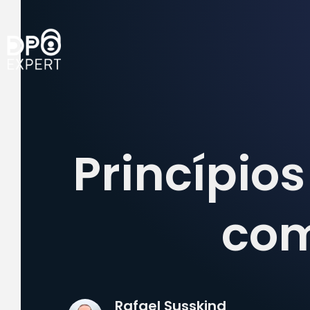
Princípios
com
Rafael Susskind