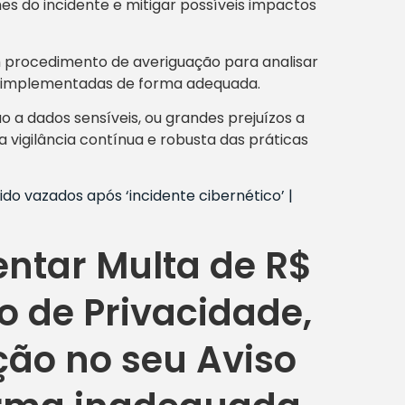
es do incidente e mitigar possíveis impactos
 procedimento de averiguação para analisar
am implementadas de forma adequada.
a dados sensíveis, ou grandes prejuízos a
 vigilância contínua e robusta das práticas
do vazados após ‘incidente cibernético’ |
ntar Multa de R$
ão de Privacidade,
ção no seu Aviso