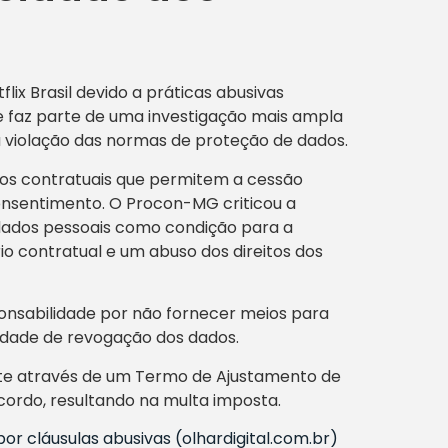
ix Brasil devido a práticas abusivas
ue faz parte de uma investigação mais ampla
a violação das normas de proteção de dados.
mos contratuais que permitem a cessão
onsentimento. O Procon-MG criticou a
de dados pessoais como condição para a
o contratual e um abuso dos direitos dos
sponsabilidade por não fornecer meios para
ilidade de revogação dos dados.
te através de um Termo de Ajustamento de
cordo, resultando na multa imposta.
por cláusulas abusivas (olhardigital.com.br)