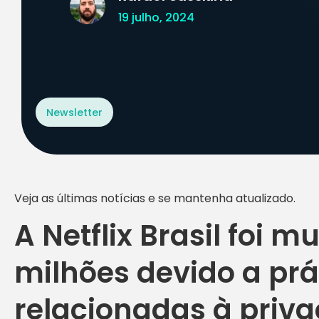
19 julho, 2024
Newsletter
Veja as últimas notícias e se mantenha atualizado.
A Netflix Brasil foi m
milhões devido a prá
relacionadas à priv