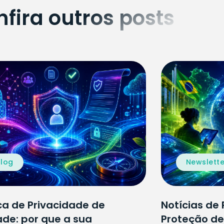
fira outros posts
Blog
Newslette
ica de Privacidade de
Notícias de 
de: por que a sua
Proteção d