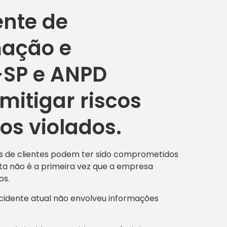
ente de
mação e
-SP e ANPD
mitigar riscos
os violados.
os de clientes podem ter sido comprometidos
ta não é a primeira vez que a empresa
os.
ncidente atual não envolveu informações