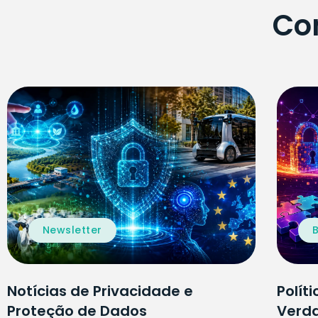
Con
Newsletter
Notícias de Privacidade e
Polít
Proteção de Dados
Verda