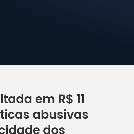
ultada em R$ 11
ticas abusivas
acidade dos