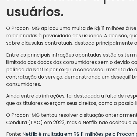
usuários.
O Procon-MG aplicou uma multa de R$ 11 milhões à Netfl
relacionadas à privacidade dos usuários. A decisão, q
sobre cláusulas contratuais, destaca principalmente 
Entre as principais infrações apontadas estão os ter
ilimitada dos dados dos consumidores sem o devido c
política da Netflix por exigir a concessão irrestrita 
contratação do serviço, demonstrando um desequilíbri
consumidores.
Ainda entre as infrações, foi destacada a falta de re
que os titulares exerçam seus direitos, como a possib
O Procon-MG tentou resolver a situação anteriormen
Conduta (TAC) em 2023, mas a Netflix não aceitou o a
Fonte:
Netflix é multada em R$ 11 milhões pelo Procon 