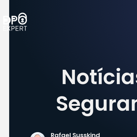
Notícia
Segura
Rafael Susskind