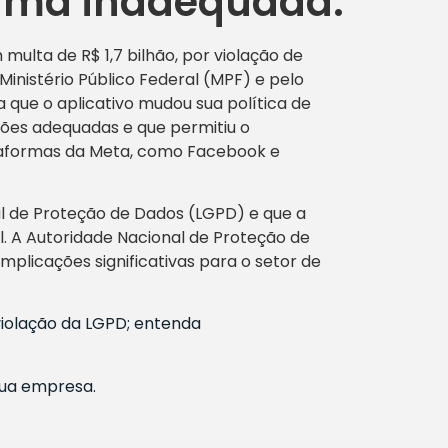
orma inadequada.
lta de R$ 1,7 bilhão, por violação de
inistério Público Federal (MPF) e pelo
a que o aplicativo mudou sua política de
ções adequadas e que permitiu o
taformas da Meta, como Facebook e
al de Proteção de Dados (LGPD) e que a
al. A Autoridade Nacional de Proteção de
mplicações significativas para o setor de
violação da LGPD; entenda
sua empresa.