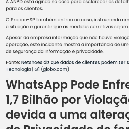
A ANPD está agindo no caso para esclarecer os detalh
para os clientes.
O Procon-SP também entrou no caso, instaurando um
a situação e garantir que as medidas corretivas sej
Apesar da empresa informação que não houve violação 
operação, este incidente mostra a importância de uma
de segurança da informação e privacidade.
Fonte:
Netshoes diz que dados de clientes podem ter si
Tecnologia | G1 (globo.com)
WhatsApp Pode Enfre
1,7 Bilhão por Violaç
devida a uma altera