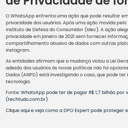
de Privacidade de f
O WhatsApp enfrenta uma ação que pode resultar em mu
privacidade dos usuários. Após uma ação movida pelo M
Instituto de Defesa do Consumidor (Idec). A ação aleg
privacidade em janeiro de 2021 sem fornecer informa
compartilhamento abusivo de dados com outras pla
Instagram.
As entidades afirmam que a mudança violou a Lei Ger
adesão dos usuários às novas políticas não foi opcion
Dados (ANPD) está investigando o caso, que pode ter i
tecnologia.
Fonte:
WhatsApp pode ter de pagar R$ 1,7 bilhão por 
(techtudo.com.br)
Clique aqui e veja como a DPO Expert pode proteger 