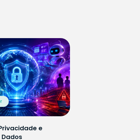
r
Privacidade e
e Dados