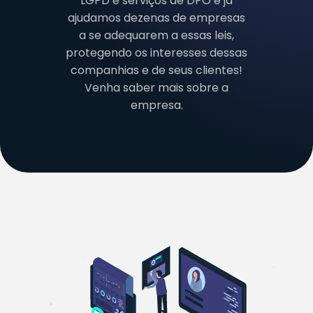
LGPD e serviços de DPO e já
ajudamos dezenas de empresas
a se adequarem a essas leis,
protegendo os interesses dessas
companhias e de seus clientes!
Venha saber mais sobre a
empresa.