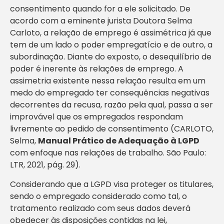
consentimento quando for a ele solicitado. De
acordo com a eminente jurista Doutora Selma
Carloto, a relação de emprego é assimétrica já que
tem de um lado o poder empregatício e de outro, a
subordinação. Diante do exposto, o desequilíbrio de
poder é inerente às relações de emprego. A
assimetria existente nessa relação resulta em um
medo do empregado ter consequências negativas
decorrentes da recusa, razão pela qual, passa a ser
improvável que os empregados respondam
livremente ao pedido de consentimento (CARLOTO,
Selma,
Manual Prático de Adequação à LGPD
com enfoque nas relações de trabalho. São Paulo:
LTR, 2021, pág. 29).
Considerando que a LGPD visa proteger os titulares,
sendo o empregado considerado como tal, o
tratamento realizado com seus dados deverá
obedecer às disposições contidas na lei,