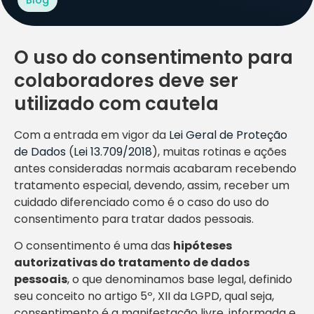
O uso do consentimento para
colaboradores deve ser
utilizado com cautela
Com a entrada em vigor da
Lei Geral de Proteção
de Dados
(
Lei 13.709/2018
), muitas rotinas e ações
antes consideradas normais acabaram recebendo
tratamento especial, devendo, assim, receber um
cuidado diferenciado como é o caso do uso do
consentimento para tratar dados pessoais.
O consentimento é uma das
hipóteses
autorizativas do tratamento de dados
pessoais
, o que denominamos base legal, definido
seu conceito no artigo 5º, XII da LGPD, qual seja,
consentimento é a manifestação livre, informada e