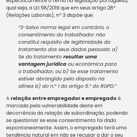
especificamente o tema na legislação portuguesa,
qual seja, a LEI 58/2019 que em seus artigo 28º
(Relações Laborais), nº 3 dispõe que:
“3-Salvo norma legal em contrário, o
consentimento do trabalhador não
constitui requisito de legitimidade do
tratamento dos seus dados pessoais: a)
Se do tratamento
resultar uma
vantagem jurídica
ou económica para
o trabalhador; ou b) Se esse tratamento
estiver abrangido pelo disposto na
alínea b) do n.º 1 do artigo 6.º do RGPD.”
A
relação entre empregador e empregado
é
marcada pela vulnerabilidade deste em
decorrência da relação de subordinação, podendo
se questionar se esse consentimento foi dado
espontaneamente. Assim, o empregado terá uma
tendência natural em não se recusar a dar o seu