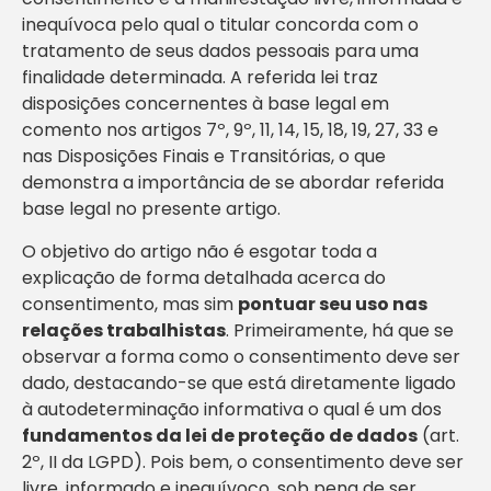
inequívoca pelo qual o titular concorda com o
tratamento de seus dados pessoais para uma
finalidade determinada. A referida lei traz
disposições concernentes à base legal em
comento nos artigos 7º, 9º, 11, 14, 15, 18, 19, 27, 33 e
nas Disposições Finais e Transitórias, o que
demonstra a importância de se abordar referida
base legal no presente artigo.
O objetivo do artigo não é esgotar toda a
explicação de forma detalhada acerca do
consentimento, mas sim
pontuar seu uso nas
relações trabalhistas
. Primeiramente, há que se
observar a forma como o consentimento deve ser
dado, destacando-se que está diretamente ligado
à autodeterminação informativa o qual é um dos
fundamentos da lei de proteção de dados
(art.
2º, II da LGPD). Pois bem, o consentimento deve ser
livre, informado e inequívoco, sob pena de ser