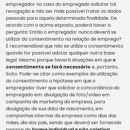
empregador no caso do empregado solicitar tal
revogação e não ser mais possível tratar os dados
pessoais para aquela determinada finalidade. De
acordo com o acima exposto, poderá haver a
pergunta: Então o empregador nunca deverá se
utilizar do consentimento na relação de emprego?
É recomendável que não se utilize o consentimento
quando for possível adotar qualquer outra base
legal. Mesmo porque haverá situações em que
o
consentimento se fará necessário
e, portanto,
lícito. Pode-se citar como exemplos da utilização
do consentimento a hipótese em que o
empregador tiver que solicitar a concordância do
empregado em: divulgação de foto/vídeo em
campanha de marketing da empresa, para
divulgação de sua data de nascimento, em
campanhas internas da empresa como dias das
mães, dia dos pais, sendo que deverá ser fornecido
sempre de
forma individual e não coletiva
.