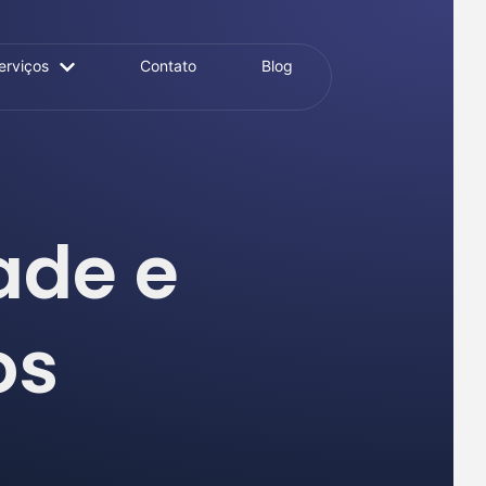
erviços
Contato
Blog
ade e
os