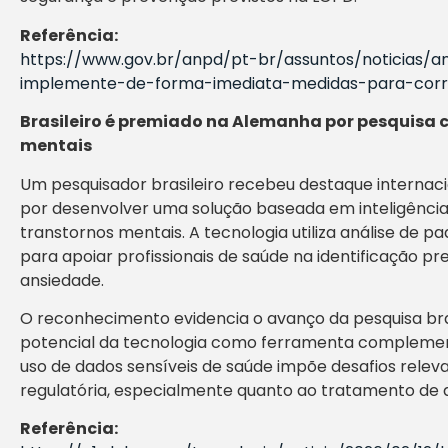
Referência:
https://www.gov.br/anpd/pt-br/assuntos/noticias
implemente-de-forma-imediata-medidas-para-corri
Brasileiro é premiado na Alemanha por pesquisa 
mentais
Um pesquisador brasileiro recebeu destaque internac
por desenvolver uma solução baseada em inteligência ar
transtornos mentais. A tecnologia utiliza análise de 
para apoiar profissionais de saúde na identificação 
ansiedade.
O reconhecimento evidencia o avanço da pesquisa bras
potencial da tecnologia como ferramenta compleme
uso de dados sensíveis de saúde impõe desafios relev
regulatória, especialmente quanto ao tratamento de d
Referência: