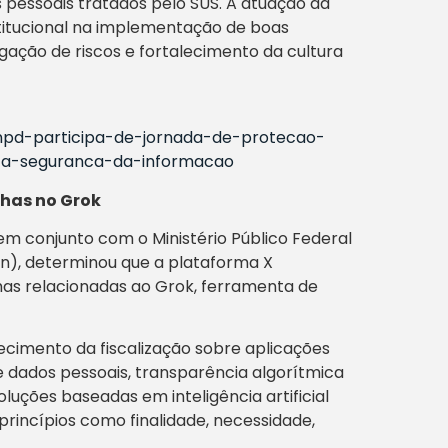
 pessoais tratados pelo SUS. A atuação da
itucional na implementação de boas
igação de riscos e fortalecimento da cultura
anpd-participa-de-jornada-de-protecao-
-a-seguranca-da-informacao
lhas no Grok
m conjunto com o Ministério Público Federal
n), determinou que a plataforma X
as relacionadas ao Grok, ferramenta de
ecimento da fiscalização sobre aplicações
dados pessoais, transparência algorítmica
soluções baseadas em inteligência artificial
incípios como finalidade, necessidade,