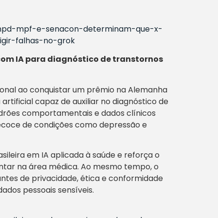
/anpd-mpf-e-senacon-determinam-que-x-
gir-falhas-no-grok
com IA para diagnóstico de transtornos
ional ao conquistar um prêmio na Alemanha
tificial capaz de auxiliar no diagnóstico de
padrões comportamentais e dados clínicos
precoce de condições como depressão e
ileira em IA aplicada à saúde e reforça o
ntar na área médica. Ao mesmo tempo, o
antes de privacidade, ética e conformidade
ados pessoais sensíveis.