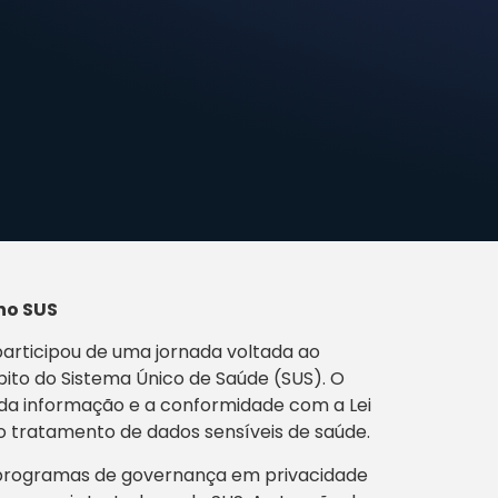
no SUS
articipou de uma jornada voltada ao
ito do Sistema Único de Saúde (SUS). O
da informação e a conformidade com a Lei
 tratamento de dados sensíveis de saúde.
de programas de governança em privacidade