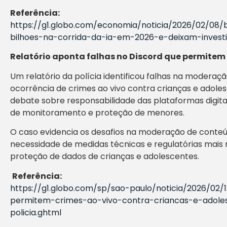
Referência:
https://g1.globo.com/economia/noticia/2026/02/08
bilhoes-na-corrida-da-ia-em-2026-e-deixam-invest
Relatório aponta falhas no Discord que permitem
Um relatório da polícia identificou falhas na moderaç
ocorrência de crimes ao vivo contra crianças e adole
debate sobre responsabilidade das plataformas digita
de monitoramento e proteção de menores.
O caso evidencia os desafios na moderação de conteú
necessidade de medidas técnicas e regulatórias mais
proteção de dados de crianças e adolescentes.
Referência:
https://g1.globo.com/sp/sao-paulo/noticia/2026/0
permitem-crimes-ao-vivo-contra-criancas-e-adoles
policia.ghtml