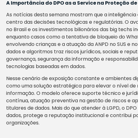
A Importância do DPO as a Service na Proteção d
As notícias desta semana mostram que a inteligência a
centro das decisões tecnológicas e regulatórias. O av
no Brasil e os investimentos bilionários das big techs i
enquanto casos como a tentativa de bloqueio do What
envolvendo crianças e a atuação da ANPD no SUS e no
dados e algoritmos traz riscos jurídicos, sociais e rep
governança, segurança da informação e responsabili
tecnologias baseadas em dados.
Nesse cenário de exposição constante e ambientes di
como uma solução estratégica para elevar o nível de
informação. O modelo oferece suporte técnico e jurídi
contínua, atuação preventiva na gestão de riscos e 
titulares de dados. Mais do que atender à LGPD, o DPO
dados, protege a reputação institucional e contribui pa
organizações.