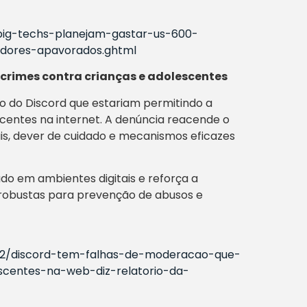
/big-techs-planejam-gastar-us-600-
idores-apavorados.ghtml
 crimes contra crianças e adolescentes
ão do Discord que estariam permitindo a
scentes na internet. A denúncia reacende o
is, dever de cuidado e mecanismos eficazes
do em ambientes digitais e reforça a
 robustas para prevenção de abusos e
2/12/discord-tem-falhas-de-moderacao-que-
centes-na-web-diz-relatorio-da-