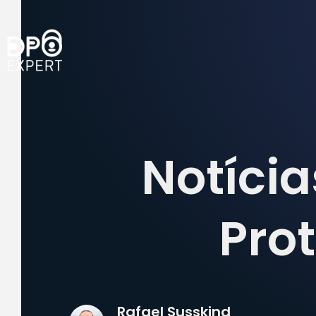
Notícia
Pro
Rafael Susskind