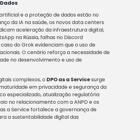
e Dados
rtificial e a proteção de dados estão no
anço da IA na saúde, os novos data centers
ndicam aceleração da infraestrutura digital,
sApp na Rússia, falhas no Discord
 caso do Grok evidenciam que o uso de
utacionais. O cenário reforça a necessidade de
dade no desenvolvimento e uso de
gitais complexos, o
DPO as a Service
surge
 maturidade em privacidade e segurança da
co especializado, atualização regulatória
apoio no relacionamento com a ANPD e os
 as a Service fortalece a governança de
ra a sustentabilidade digital das