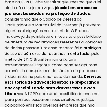
base na LGPD. Cabe ressaltar que, mesmo que a lei
ainda não esteja em vigor,
já existem processos
judiciais baseados na proteção de dados
,
considerando que o Código de Defesa do
Consumidor e o Marco Civil da Internet já preveem
algumas obrigações neste sentido. O Procon
inclusive já disponibilizou em seu site a possibilidade
de abertura de reclamações referentes a violações
de dados pessoais. Um caso recente foi a
proibição
do uso de câmeras de reconhecimento facial pelo
metrô de SP
. O Brasil tem uma cultura
extremamente litigante, como pode ser apurado
através da comparação do número de processos
trabalhistas no país e no resto do mundo.
Diversos
escritórios de advocacia estão se preparando
e se especializando para dar assessoria aos
titulares
. A LGPD abre uma possibilidade enorme
para pessoas buscarem seus direitos na justiça,
colocando em risco diversas empresas que não