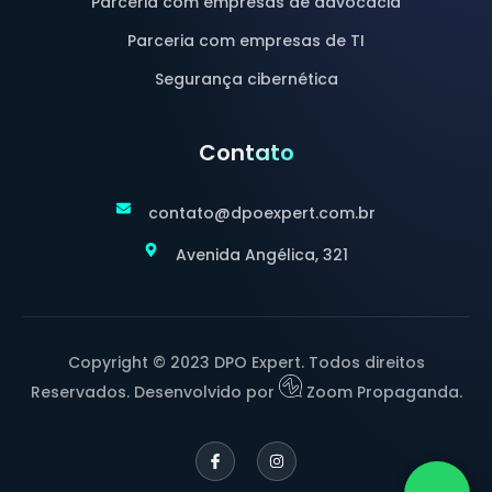
Parceria com empresas de advocacia
Parceria com empresas de TI
Segurança cibernética
Contato
contato@dpoexpert.com.br
Avenida Angélica, 321
Copyright © 2023 DPO Expert. Todos direitos
Reservados. Desenvolvido por
Zoom Propaganda.