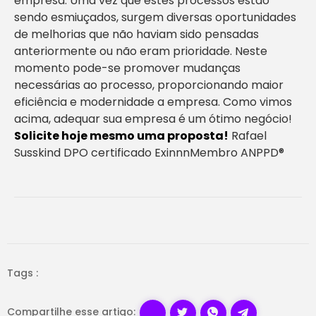
empresa. Uma vez que estes processos estão
sendo esmiuçados, surgem diversas oportunidades
de melhorias que não haviam sido pensadas
anteriormente ou não eram prioridade. Neste
momento pode-se promover mudanças
necessárias ao processo, proporcionando maior
eficiência e modernidade a empresa. Como vimos
acima, adequar sua empresa é um ótimo negócio!
Solicite hoje mesmo uma proposta!
Rafael
Susskind DPO certificado ExinnnMembro ANPPD®
Tags :
Compartilhe esse artigo: