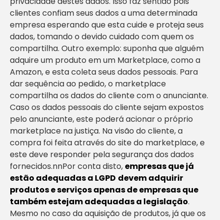
privacidade destes dados. Isso faz sentido pois
clientes confiam seus dados a uma determinada
empresa esperando que esta cuide e proteja seus
dados, tomando o devido cuidado com quem os
compartilha. Outro exemplo: suponha que alguém
adquire um produto em um Marketplace, como a
Amazon, e esta coleta seus dados pessoais. Para
dar sequência ao pedido, o marketplace
compartilha os dados do cliente com o anunciante.
Caso os dados pessoais do cliente sejam expostos
pelo anunciante, este poderá acionar o próprio
marketplace na justiça. Na visão do cliente, a
compra foi feita através do site do marketplace, e
este deve responder pela segurança dos dados
fornecidos.nnPor conta disto,
empresas que já
estão adequadas a LGPD
devem adquirir
produtos e serviços apenas de empresas que
também estejam adequadas a legislação
.
Mesmo no caso da aquisição de produtos, já que os