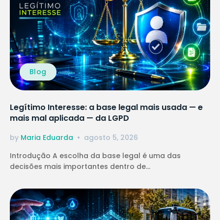
Blog
Legítimo Interesse: a base legal mais usada — e
mais mal aplicada — da LGPD
by
Maria Eduarda
agosto 5, 2026
Introdução A escolha da base legal é uma das
decisões mais importantes dentro de...