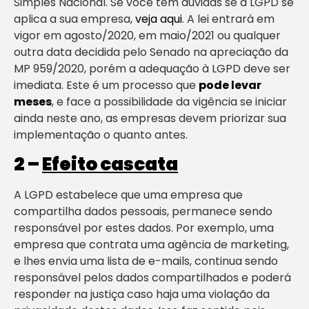
Simples Nacional. Se você tem dúvidas se a LGPD se
aplica a sua empresa,
veja aqui
. A lei entrará em
vigor em agosto/2020, em maio/2021 ou qualquer
outra data decidida pelo Senado na apreciação da
MP 959/2020, porém a adequação à LGPD deve ser
imediata. Este é um processo que
pode levar
meses
, e face a possibilidade da vigência se iniciar
ainda neste ano, as empresas devem priorizar sua
implementação o quanto antes.
2 –
Efeito cascata
A LGPD estabelece que uma empresa que
compartilha dados pessoais, permanece sendo
responsável por estes dados. Por exemplo, uma
empresa que contrata uma agência de marketing,
e lhes envia uma lista de e-mails, continua sendo
responsável pelos dados compartilhados e poderá
responder na justiça caso haja uma violação da