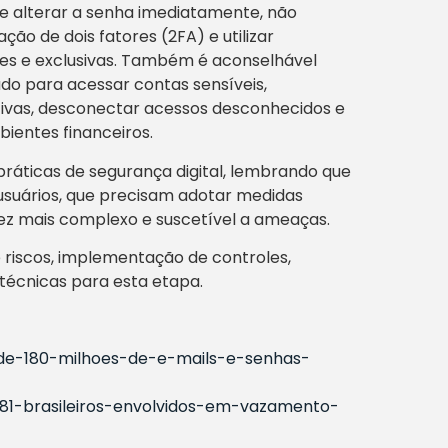
 alterar a senha imediatamente, não
ação de dois fatores (2FA) e utilizar
es e exclusivas. Também é aconselhável
zado para acessar contas sensíveis,
tivas, desconectar acessos desconhecidos e
ientes financeiros.
áticas de segurança digital, lembrando que
suários, que precisam adotar medidas
vez mais complexo e suscetível a ameaças.
 riscos, implementação de controles,
técnicas para esta etapa.
-de-180-milhoes-de-e-mails-e-senhas-
1-brasileiros-envolvidos-em-vazamento-