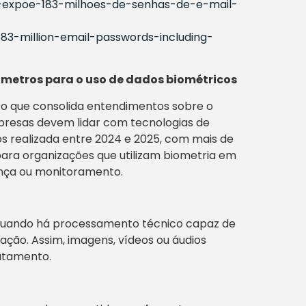
to-expoe-183-milhoes-de-senhas-de-e-mail-
183-million-email-passwords-including-
âmetros para o uso de dados biométricos
to que consolida entendimentos sobre o
resas devem lidar com tecnologias de
os realizada entre 2024 e 2025, com mais de
para organizações que utilizam biometria em
ança ou monitoramento.
 quando há processamento técnico capaz de
ação. Assim, imagens, vídeos ou áudios
atamento.