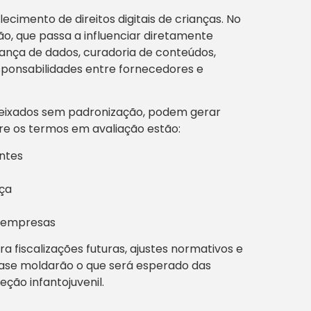
ecimento de direitos digitais de crianças. No
ão, que passa a influenciar diretamente
ança de dados, curadoria de conteúdos,
sponsabilidades entre fornecedores e
deixados sem padronização, podem gerar
tre os termos em avaliação estão:
ntes
nça
s empresas
a fiscalizações futuras, ajustes normativos e
 fase moldarão o que será esperado das
ção infantojuvenil.