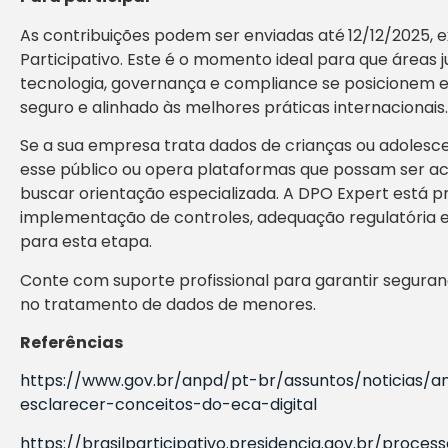
As contribuições podem ser enviadas até
12/12/2025, 
Participativo. Este é o momento ideal para que áreas j
tecnologia, governança e compliance se posicionem 
seguro e alinhado às melhores práticas internacionais.
Se a sua empresa trata dados de crianças ou adolesc
esse público ou opera plataformas que possam ser a
buscar orientação especializada. A DPO Expert está pr
implementação de controles, adequação regulatória e
para esta etapa.
Conte com suporte profissional para garantir seguran
no tratamento de dados de menores.
Referências
https://www.gov.br/anpd/pt-br/assuntos/noticias/
esclarecer-conceitos-do-eca-digital
https://brasilparticipativo.presidencia.gov.br/proces