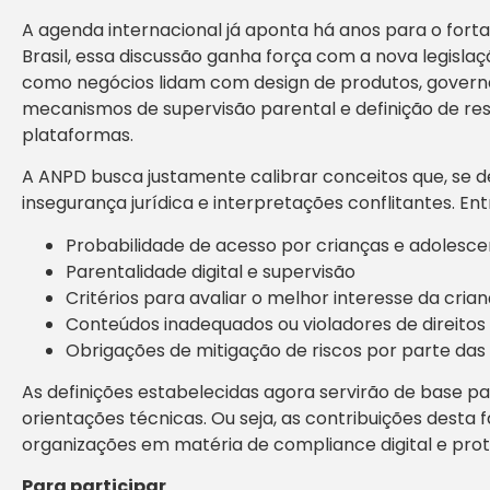
A agenda internacional já aponta há anos para o fortal
Brasil, essa discussão ganha força com a nova legislaç
como negócios lidam com design de produtos, govern
mecanismos de supervisão parental e definição de re
plataformas.
A ANPD busca justamente calibrar conceitos que, se 
insegurança jurídica e interpretações conflitantes. En
Probabilidade de acesso por crianças e adolesce
Parentalidade digital e supervisão
Critérios para avaliar o melhor interesse da cria
Conteúdos inadequados ou violadores de direitos
Obrigações de mitigação de riscos por parte da
As definições estabelecidas agora servirão de base par
orientações técnicas. Ou seja, as contribuições desta
organizações em matéria de compliance digital e prote
Para participar