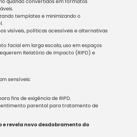
mo quando convertidos em formatos
áveis.
rizando templates e minimizando o
l.
s visíveis, políticas acessíveis e alternativas
o facial em larga escala, uso em espaços
equerem Relatório de Impacto (RIPD) e
m sensíveis:
para fins de exigência de RIPD.
onsentimento parental para tratamento de
eb e revela novo desdobramento do