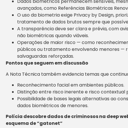
Dados biométricos permanecem sensíveis, mes
avançados, como Referências Biométricas Renov
O uso da biometria exige Privacy by Design, prio
tratamento de dados brutos sempre que possíve
A transparência deve ser clara e prévia, com aviso
não biométricas quando viáveis.
Operações de maior risco — como reconheciment
públicos ou tratamento envolvendo menores — r
salvaguardas reforçadas.
Pontos que seguem em discussão
A Nota Técnica também evidencia temas que continua
Reconhecimento facial em ambientes públicos.
Distinção entre risco inerente e risco contextual 
Possibilidade de bases legais alternativas ao c
dados biométricos de menores.
Polícia descobre dados de criminosos na deep w
esquema de “gatonet”