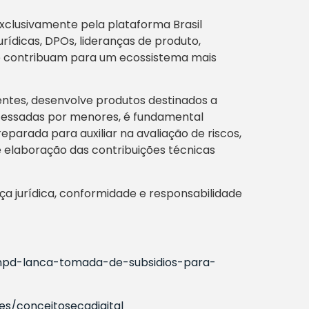
exclusivamente pela plataforma Brasil
urídicas, DPOs, lideranças de produto,
e contribuam para um ecossistema mais
entes, desenvolve produtos destinados a
cessadas por menores, é fundamental
eparada para auxiliar na avaliação de riscos,
 elaboração das contribuições técnicas
ça jurídica, conformidade e responsabilidade
anpd-lanca-tomada-de-subsidios-para-
ses/conceitosecadigital