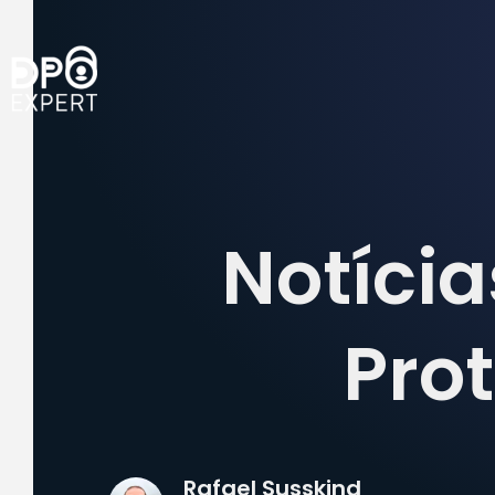
Notícia
Pro
Rafael Susskind