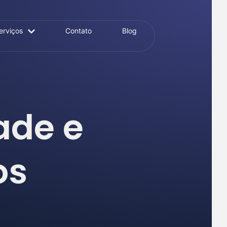
erviços
Contato
Blog
ade e
os