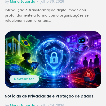
by
Maria Eduarda
julho 30, 2026
Introdução A transformação digital modificou
profundamente a forma como organizações se
relacionam com clientes,...
Newsletter
Notícias de Privacidade e Proteção de Dados
by
Maria Eduarda
julho 24, 2026