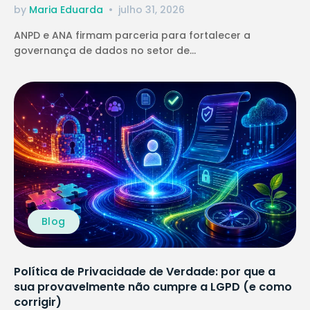
by
Maria Eduarda
julho 31, 2026
ANPD e ANA firmam parceria para fortalecer a
governança de dados no setor de...
Blog
Política de Privacidade de Verdade: por que a
sua provavelmente não cumpre a LGPD (e como
corrigir)