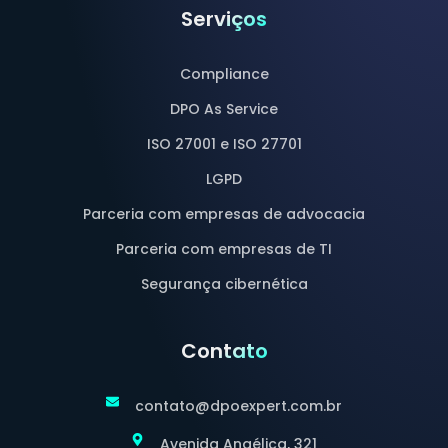
Serviços
Compliance
DPO As Service
ISO 27001 e ISO 27701
LGPD
Parceria com empresas de advocacia
Parceria com empresas de TI
Segurança cibernética
Contato
contato@dpoexpert.com.br
Avenida Angélica, 321