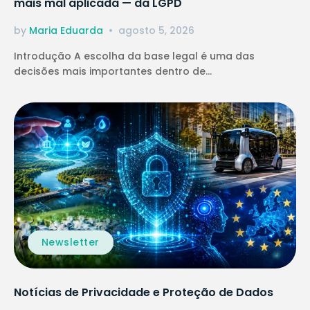
mais mal aplicada — da LGPD
by
Maria Eduarda
agosto 5, 2026
Introdução A escolha da base legal é uma das
decisões mais importantes dentro de...
Newsletter
Notícias de Privacidade e Proteção de Dados