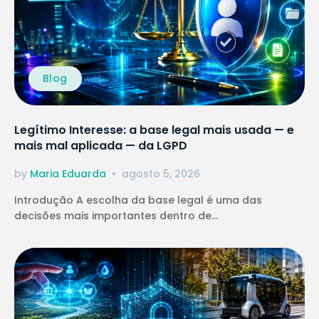
Blog
Legítimo Interesse: a base legal mais usada — e
mais mal aplicada — da LGPD
by
Maria Eduarda
agosto 5, 2026
Introdução A escolha da base legal é uma das
decisões mais importantes dentro de...