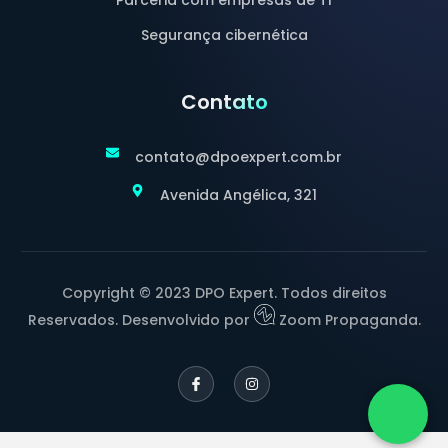
Parceria com empresas de TI
Segurança cibernética
Contato
contato@dpoexpert.com.br
Avenida Angélica, 321
Copyright © 2023 DPO Expert. Todos direitos
Reservados. Desenvolvido por
Zoom Propaganda.