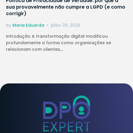
Política de Privacidade de Verdade: por que a
sua provavelmente não cumpre a LGPD (e como
corrigir)
by
Maria Eduarda
julho 30, 2026
Introdução A transformação digital modificou
profundamente a forma como organizações se
relacionam com clientes,...