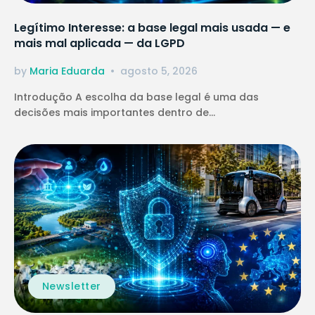
Legítimo Interesse: a base legal mais usada — e
mais mal aplicada — da LGPD
by
Maria Eduarda
agosto 5, 2026
Introdução A escolha da base legal é uma das
decisões mais importantes dentro de...
Newsletter