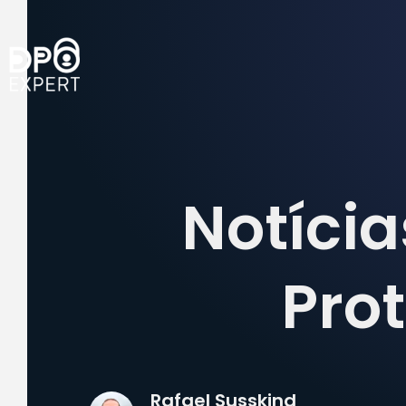
Notícia
Pro
Rafael Susskind