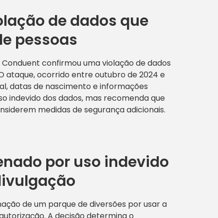
olação de dados que
 de pessoas
s Conduent confirmou uma violação de dados
O ataque, ocorrido entre outubro de 2024 e
al, datas de nascimento e informações
uso indevido dos dados, mas recomenda que
onsiderem medidas de segurança adicionais.
enado por uso indevido
divulgação
nação de um parque de diversões por usar a
autorização. A decisão determina o