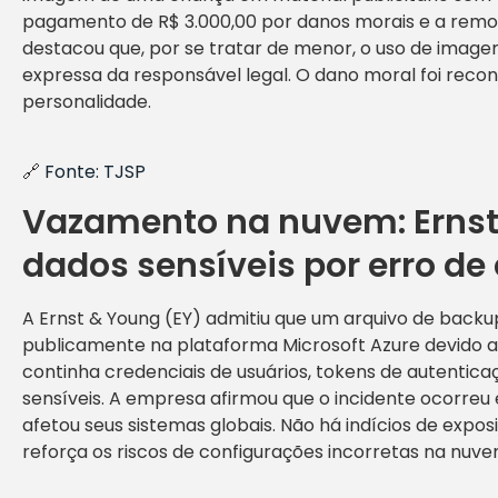
pagamento de R$ 3.000,00 por danos morais e a remoç
destacou que, por se tratar de menor, o uso de imag
expressa da responsável legal. O dano moral foi recon
personalidade.
🔗
Fonte: TJSP
Vazamento na nuvem: Ernst
dados sensíveis por erro de
A Ernst & Young (EY) admitiu que um arquivo de backup
publicamente na plataforma Microsoft Azure devido a
continha credenciais de usuários, tokens de autentica
sensíveis. A empresa afirmou que o incidente ocorreu 
afetou seus sistemas globais. Não há indícios de expos
reforça os riscos de configurações incorretas na nuve