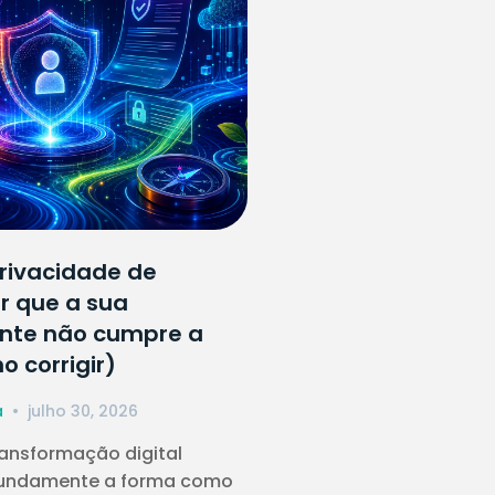
Privacidade de
r que a sua
nte não cumpre a
 corrigir)
a
julho 30, 2026
ransformação digital
fundamente a forma como