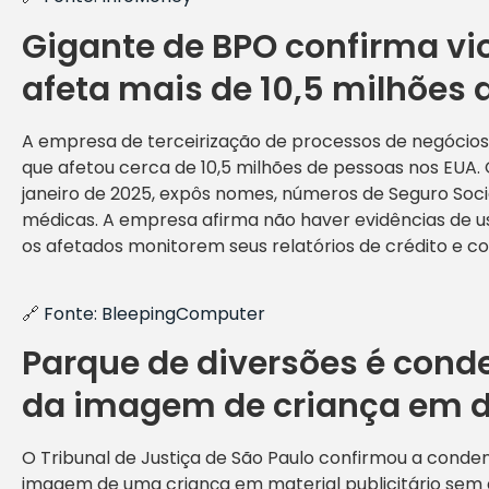
Gigante de BPO confirma vi
afeta mais de 10,5 milhões
A empresa de terceirização de processos de negócio
que afetou cerca de 10,5 milhões de pessoas nos EUA. 
janeiro de 2025, expôs nomes, números de Seguro Soci
médicas. A empresa afirma não haver evidências de 
os afetados monitorem seus relatórios de crédito e c
🔗
Fonte: BleepingComputer
Parque de diversões é cond
da imagem de criança em 
O Tribunal de Justiça de São Paulo confirmou a conde
imagem de uma criança em material publicitário sem 