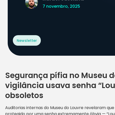
7 novembro, 2025
Newsletter
Segurança pífia no Museu d
vigilância usava senha “Lou
obsoletos
Auditorias internas do Museu do Louvre revelaram que 
protegido por uma senha extremamente óbvia — “Louvr