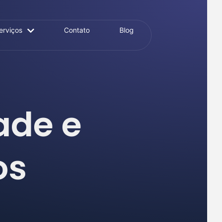
erviços
Contato
Blog
ade e
os