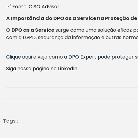
🔗
Fonte: CISO Advisor
A Importância do DPO as a Service na Proteção d
O
DPO as a Service
surge como uma solução eficaz p
com a LGPD, segurança da informação e outras norma
Clique aqui e veja como a DPO Expert pode proteger 
Siga nossa página no LinkedIn
Tags :