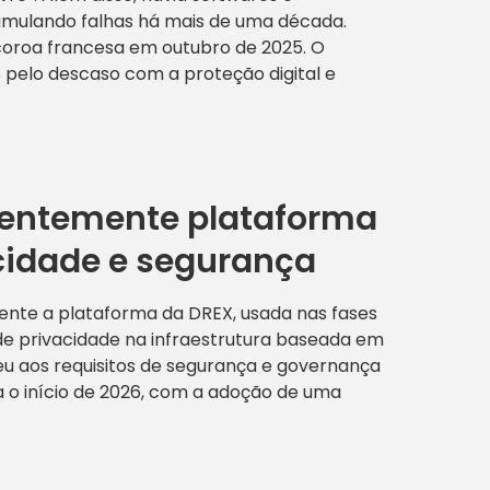
umulando falhas há mais de uma década.
a coroa francesa em outubro de 2025. O
s pelo descaso com a proteção digital e
nentemente plataforma
acidade e segurança
mente a plataforma da DREX, usada nas fases
 de privacidade na infraestrutura baseada em
eu aos requisitos de segurança e governança
ra o início de 2026, com a adoção de uma