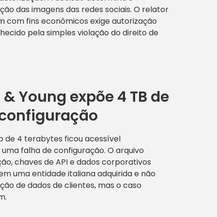
ão das imagens das redes sociais. O relator
em com fins econômicos exige autorização
hecido pela simples violação do direito de
 & Young expõe 4 TB de
 configuração
 de 4 terabytes ficou acessível
 uma falha de configuração. O arquivo
ção, chaves de API e dados corporativos
em uma entidade italiana adquirida e não
ição de dados de clientes, mas o caso
m.