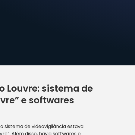
o Louvre: sistema de
vre” e softwares
o sistema de videovigilância estava
e”. Além disso, havia softwares e