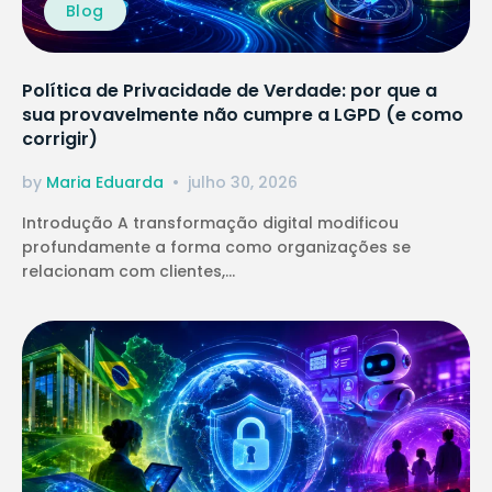
Blog
Política de Privacidade de Verdade: por que a
sua provavelmente não cumpre a LGPD (e como
corrigir)
by
Maria Eduarda
julho 30, 2026
Introdução A transformação digital modificou
profundamente a forma como organizações se
relacionam com clientes,...