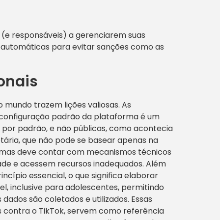
s (e responsáveis) a gerenciarem suas
 automáticas para evitar sanções como as
onais
o mundo trazem lições valiosas. As
configuração padrão da plataforma é um
 por padrão, e não públicas, como acontecia
etária, que não pode se basear apenas na
o, mas deve contar com mecanismos técnicos
dade e acessem recursos inadequados. Além
ncípio essencial, o que significa elaborar
el, inclusive para adolescentes, permitindo
ados são coletados e utilizados. Essas
s contra o TikTok, servem como referência