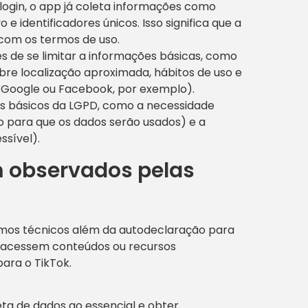
 login, o app já coleta informações como
e identificadores únicos. Isso significa que a
om os termos de uso.
s de se limitar a informações básicas, como
e localização aproximada, hábitos de uso e
ia Google ou Facebook, por exemplo).
ios básicos da LGPD, como a necessidade
aro para que os dados serão usados) e a
ssível).
m observados pelas
smos técnicos além da autodeclaração para
s acessem conteúdos ou recursos
para o TikTok.
eta de dados ao essencial e obter