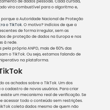
tamento de dados pessoais. Cada curtida,
ado vira combustível para o algoritmo e,
a porque a Autoridade Nacional de Proteção
ra o TikTok
. O motivo? Indícios de que a
escentes de forma irregular, sem as
rgãos de proteção de dados na Europa e nos
s à rede.
s pela própria ANPD, mais de 60% das
usam o TikTok. Ou seja, estamos falando de
iperativo na plataforma.
TikTok
o os achados sobre o TikTok. Um dos
 o cadastro de novos usuários. Para criar
existe um mecanismo real de verificação. Se
ue acessar todo o conteúdo sem restrições.
 TikTok coleta dados mesmo de quem não