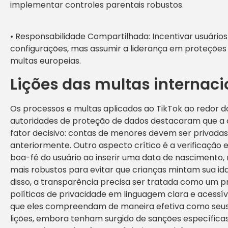
implementar controles parentais robustos.
• Responsabilidade Compartilhada: Incentivar usuário
configurações, mas assumir a liderança em proteções
multas europeias.
Lições das multas internaci
Os processos e multas aplicados ao TikTok ao redor d
autoridades de proteção de dados destacaram que a 
fator decisivo: contas de menores devem ser privadas
anteriormente. Outro aspecto crítico é a verificação 
boa-fé do usuário ao inserir uma data de nasciment
mais robustos para evitar que crianças mintam sua i
disso, a transparência precisa ser tratada como um pri
políticas de privacidade em linguagem clara e acessív
que eles compreendam de maneira efetiva como seus d
lições, embora tenham surgido de sanções específica