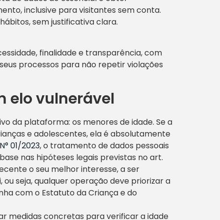
nto, inclusive para visitantes sem conta.
ábitos, sem justificativa clara.
cessidade, finalidade e transparência, com
 seus processos para não repetir violações
 elo vulnerável
vo da plataforma: os menores de idade. Se a
rianças e adolescentes, ela é absolutamente
N° 01/2023
, o tratamento de dados pessoais
ase nas hipóteses legais previstas no art.
ecente o seu melhor interesse, a ser
, ou seja, qualquer operação deve priorizar a
inha com o Estatuto da Criança e do
ar medidas concretas para verificar a idade