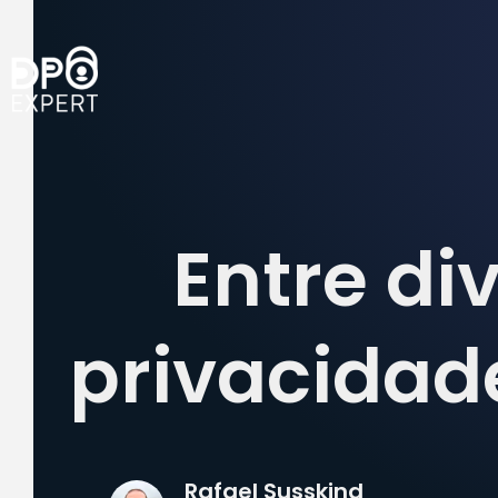
Entre di
privacidad
Rafael Susskind