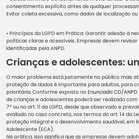
consentimento explícito antes de qualquer processame
Evitar coleta excessiva, como dados de localização ou h
• Princípios da LGPD em Prática: Garantir adesão à ne
políticas claras e acessíveis. Empresas devem revisar
identificadas pela ANPD.
Crianças e adolescentes: um
O maior problema está justamente no público mais ati
proteção de dados é importante para adultos, para c
prioritária. Conforme exposto no
Enunciado CD/ANPD 
de crianças e adolescentes poderá ser realizado com b
7º ou no art. 11 da LGPD, desde que observado e preval
avaliado no caso concreto, nos termos do art. 14 da Lei
proteção integral e o desenvolvimento saudável, em l
Adolescente (ECA).
Na prática, isso significa que as empresas devem adot