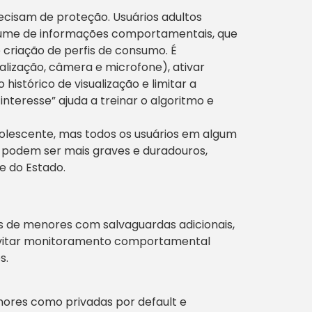
ecisam de proteção. Usuários adultos
lume de informações comportamentais, que
criação de perfis de consumo. É
lização, câmera e microfone), ativar
histórico de visualização e limitar a
nteresse” ajuda a treinar o algoritmo e
adolescente, mas todos os usuários em algum
s podem ser mais graves e duradouros,
 e do Estado.
s de menores com salvaguardas adicionais,
 Evitar monitoramento comportamental
s.
nores como privadas por default e