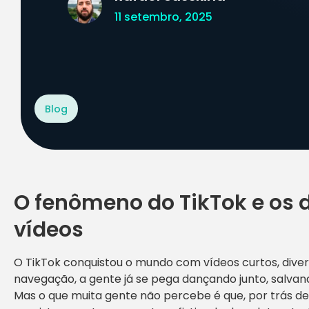
11 setembro, 2025
Blog
O fenômeno do TikTok e os 
vídeos
O TikTok conquistou o mundo com vídeos curtos, diver
navegação, a gente já se pega dançando junto, salvan
Mas o que muita gente não percebe é que, por trás de