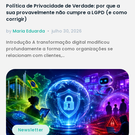
Política de Privacidade de Verdade: por que a
sua provavelmente não cumpre a LGPD (e como
corrigir)
by
Maria Eduarda
julho 30, 2026
Introdução A transformação digital modificou
profundamente a forma como organizações se
relacionam com clientes,...
Newsletter