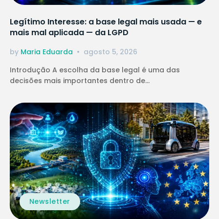
Legítimo Interesse: a base legal mais usada — e
mais mal aplicada — da LGPD
by
Maria Eduarda
agosto 5, 2026
Introdução A escolha da base legal é uma das
decisões mais importantes dentro de...
Newsletter