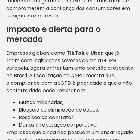
fundamentais garantidos pela LGPD, mas também
comprometem a confiança dos consumidores em
relação às empresas.
Impacto e alerta para o
mercado
Empresas globais como
TikTok
e
Uber
, que já
lidam com legislações severas como a GDPR
europeia, agora enfrentam uma pressão crescente
no Brasil. A fiscalização da ANPD mostra que
a compliance com a LGPD é prioridade e que a não
conformidade pode resultar em:
Multas milionárias;
Bloqueio ou eliminação de dados;
Rescisão de contratos;
Danos à reputação corporativa.
Empresas que ainda não possuem um encarregado
ou canal de comunicação estão em risco, pois