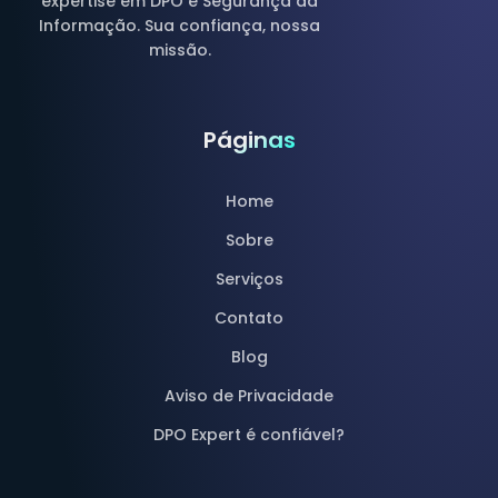
expertise em DPO e Segurança da
Informação. Sua confiança, nossa
missão.
Páginas
Home
Sobre
Serviços
Contato
Blog
Aviso de Privacidade
DPO Expert é confiável?