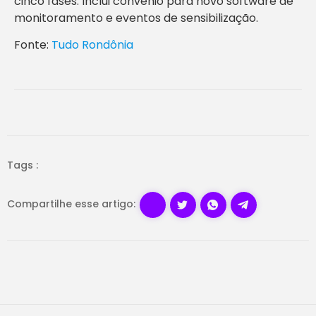
cinco fases. Inclui convênio para novo software de
monitoramento e eventos de sensibilização.
Fonte:
Tudo Rondônia
Tags :
Compartilhe esse artigo: