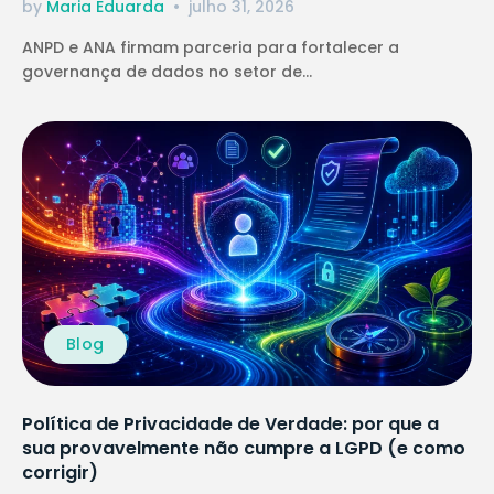
by
Maria Eduarda
julho 31, 2026
ANPD e ANA firmam parceria para fortalecer a
governança de dados no setor de...
Blog
Política de Privacidade de Verdade: por que a
sua provavelmente não cumpre a LGPD (e como
corrigir)